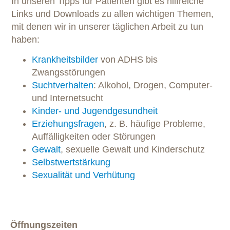
In unseren Tipps für Patienten gibt es hilfreiche
Links und Downloads zu allen wichtigen Themen,
mit denen wir in unserer täglichen Arbeit zu tun
haben:
Krankheitsbilder
von ADHS bis
Zwangsstörungen
Suchtverhalten
: Alkohol, Drogen, Computer-
und Internetsucht
Kinder- und Jugendgesundheit
Erziehungsfragen
, z. B. häufige Probleme,
Auffälligkeiten oder Störungen
Gewalt
, sexuelle Gewalt und Kinderschutz
Selbstwertstärkung
Sexualität und Verhütung
Öffnungszeiten