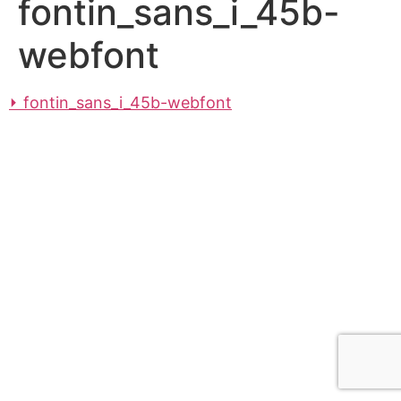
fontin_sans_i_45b-
webfont
fontin_sans_i_45b-webfont